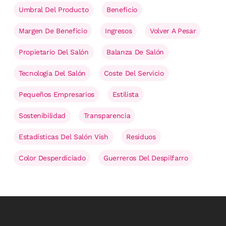
Umbral Del Producto
Beneficio
Margen De Beneficio
Ingresos
Volver A Pesar
Propietario Del Salón
Balanza De Salón
Tecnología Del Salón
Coste Del Servicio
Pequeños Empresarios
Estilista
Sostenibilidad
Transparencia
Estadísticas Del Salón Vish
Residuos
Color Desperdiciado
Guerreros Del Despilfarro