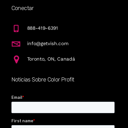
Conectar
888-419-6391
info@getvish.com
Toronto, ON, Canadá
Noticias Sobre Color Profit