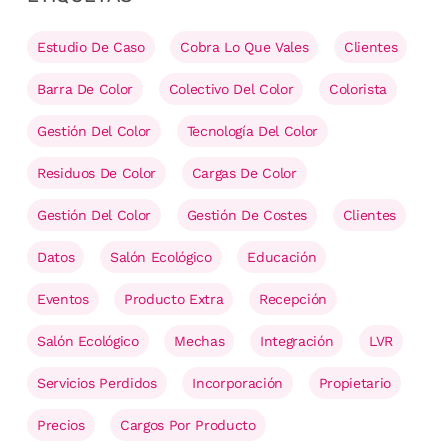
Estudio De Caso
Cobra Lo Que Vales
Clientes
Barra De Color
Colectivo Del Color
Colorista
Gestión Del Color
Tecnología Del Color
Residuos De Color
Cargas De Color
Gestión Del Color
Gestión De Costes
Clientes
Datos
Salón Ecológico
Educación
Eventos
Producto Extra
Recepción
Salón Ecológico
Mechas
Integración
LVR
Servicios Perdidos
Incorporación
Propietario
Precios
Cargos Por Producto