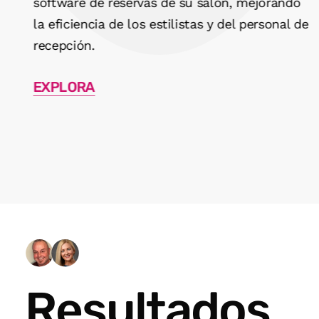
software de reservas de su salón, mejorando
la eficiencia de los estilistas y del personal de
recepción.
EXPLORA
Slide
4
of
5
Resultados