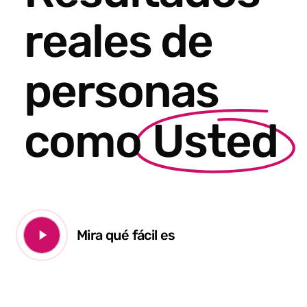
reales de
personas
como
Usted
Reproducir
Mira qué fácil es
vídeo