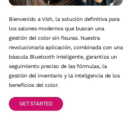
Bienvenido a Vish, la solución definitiva para
los salones modernos que buscan una
gestión del color sin fisuras. Nuestra
revolucionaria aplicación, combinada con una
báscula Bluetooth inteligente, garantiza un
seguimiento preciso de las fórmulas, la
gestión del inventario y la inteligencia de los
beneficios del color.
G
E
T
S
T
A
R
T
E
D