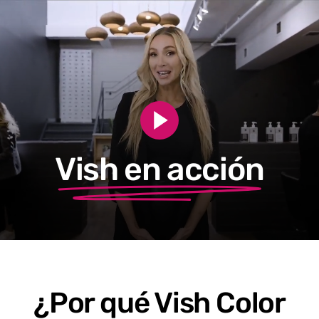
Reproducir
vídeo
Vish en acción
¿Por qué Vish Color