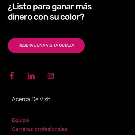
¿Listo
para
ganar
más
dinero con
su
color?
RESERVE UNA VISITA GUIADA
Acerca De Vish
Equipo
Carreras profesionales