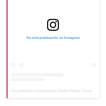
Ver esta publicación en Instagram
Una publicación compartida por Candice Motley | Growth Coach + Salon Owner | Hair Replacement (@masterywithmot)