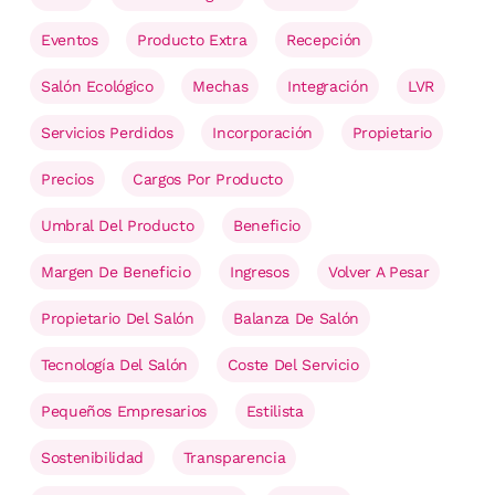
Eventos
Producto Extra
Recepción
Salón Ecológico
Mechas
Integración
LVR
Servicios Perdidos
Incorporación
Propietario
Precios
Cargos Por Producto
Umbral Del Producto
Beneficio
Margen De Beneficio
Ingresos
Volver A Pesar
Propietario Del Salón
Balanza De Salón
Tecnología Del Salón
Coste Del Servicio
Pequeños Empresarios
Estilista
Sostenibilidad
Transparencia