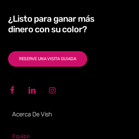
¿Listo
para
ganar
más
dinero con
su
color?
RESERVE UNA VISITA GUIADA
Acerca De Vish
Equipo