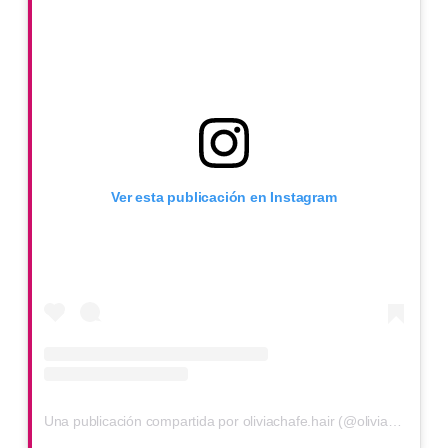
Ver esta publicación en Instagram
Una publicación compartida por oliviachafe.hair (@oliviachafe.hair)