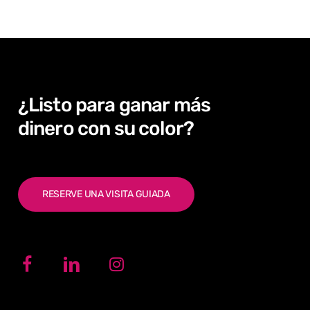
¿Listo
para
ganar
más
dinero con
su
color?
RESERVE UNA VISITA GUIADA