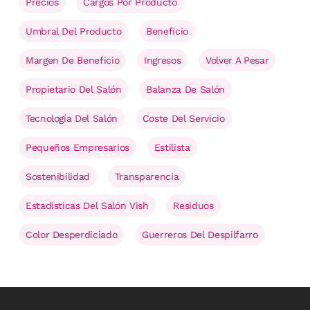
Precios
Cargos Por Producto
Umbral Del Producto
Beneficio
Margen De Beneficio
Ingresos
Volver A Pesar
Propietario Del Salón
Balanza De Salón
Tecnología Del Salón
Coste Del Servicio
Pequeños Empresarios
Estilista
Sostenibilidad
Transparencia
Estadísticas Del Salón Vish
Residuos
Color Desperdiciado
Guerreros Del Despilfarro