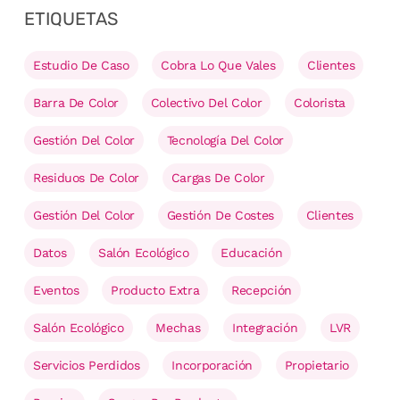
ETIQUETAS
Estudio De Caso
Cobra Lo Que Vales
Clientes
Barra De Color
Colectivo Del Color
Colorista
Gestión Del Color
Tecnología Del Color
Residuos De Color
Cargas De Color
Gestión Del Color
Gestión De Costes
Clientes
Datos
Salón Ecológico
Educación
Eventos
Producto Extra
Recepción
Salón Ecológico
Mechas
Integración
LVR
Servicios Perdidos
Incorporación
Propietario